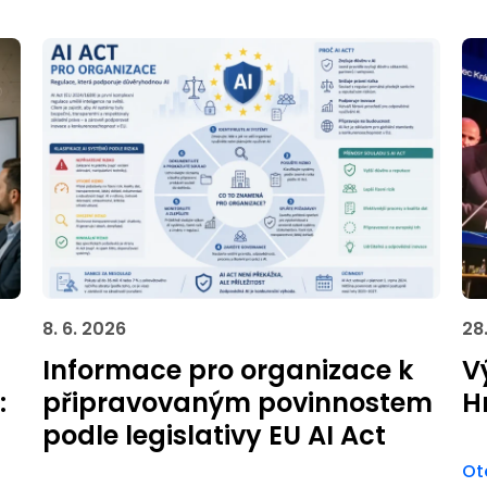
8. 6. 2026
28
Informace pro organizace k
V
:
připravovaným povinnostem
H
podle legislativy EU AI Act
Ot