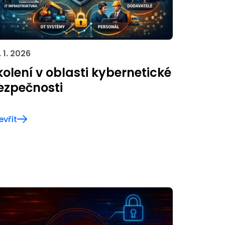
. 1. 2026
kolení v oblasti kybernetické
ezpečnosti
evřít