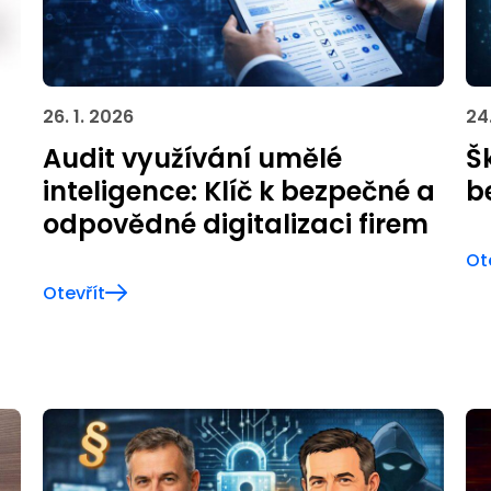
26. 1. 2026
24
Audit využívání umělé
Š
inteligence: Klíč k bezpečné a
b
odpovědné digitalizaci firem
Ot
Otevřít