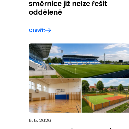
směrnice již nelze řešit
odděleně
Otevřít
6. 5. 2026