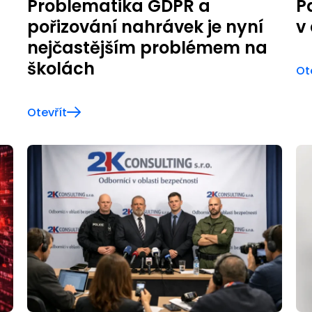
Problematika GDPR a
P
pořizování nahrávek je nyní
v
nejčastějším problémem na
školách
Ot
Otevřít