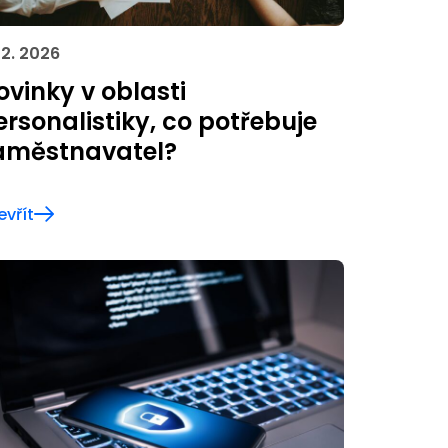
 2. 2026
ovinky v oblasti
ersonalistiky, co potřebuje
aměstnavatel?
evřít