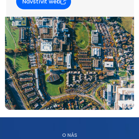
Navštívit web
O NÁS