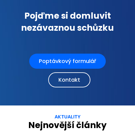
Pojďme si domluvit
nezávaznou schůzku
Poptávkový formulář
Kontakt
AKTUALITY
Nejnovější články