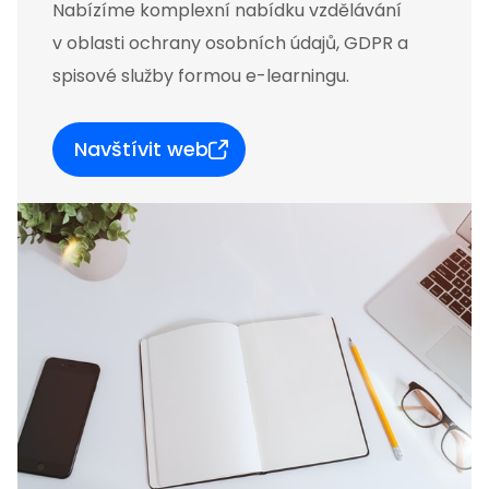
Nabízíme komplexní nabídku vzdělávání
v oblasti ochrany osobních údajů, GDPR a
spisové služby formou e-learningu.
Navštívit web