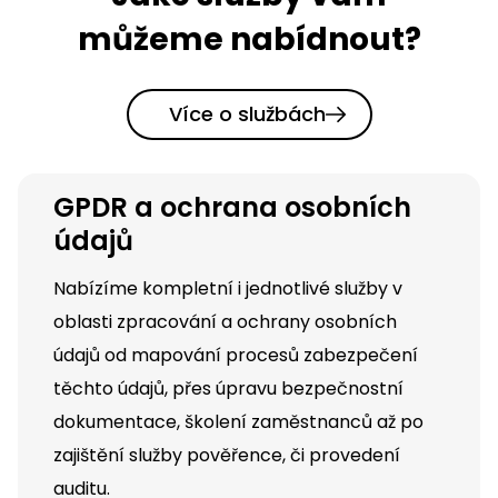
můžeme nabídnout?
Více o službách
GPDR a ochrana osobních
údajů
Nabízíme kompletní i jednotlivé služby v
oblasti zpracování a ochrany osobních
údajů od mapování procesů zabezpečení
těchto údajů, přes úpravu bezpečnostní
dokumentace, školení zaměstnanců až po
zajištění služby pověřence, či provedení
auditu.