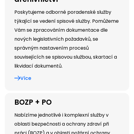
Poskytujeme odborné poradenské služby
týkající se vedení spisové služby. Pomůžeme
Vám se zpracováním dokumentace dle
nových legislativních požadavků, se
správným nastavením procesů
souvisejících se spisovou službou, skartací a
likvidací dokumentů.
Více
BOZP + PO
Nabízíme jednotlivé i komplexní služby v
oblasti bezpečnosti a ochrany zdraví při
práci (BOZP) a v oblasti požární ochrany