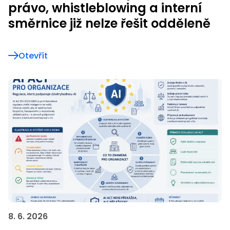
právo, whistleblowing a interní
směrnice již nelze řešit odděleně
Otevřít
8. 6. 2026