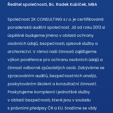
Ředitel společnosti, Bc. Radek Kubíček, MBA
Společnost 2K CONSULTING s.r.o. je certifikovaná
poradenská auditní společnost. Již od roku 2013 si
úspěšně budujeme jméno v oblasti ochrany
osobních údajů, bezpečnosti, spisové služby a
archivnictví. V rámci naší činnosti zajišťujeme
výkon pověřence pro ochranu osobních údajů a
činnost odborně způsobilých osob. Zabýváme se
zpracováním auditů, bezpečnostních analýz,
poskytováním školení a konzultační činností.
Poskytujeme komplexní i jednotlivé služby
v oblasti bezpečnosti, které jsou v souladu
s právními předpisy ČR a EU. Snažíme se vždy