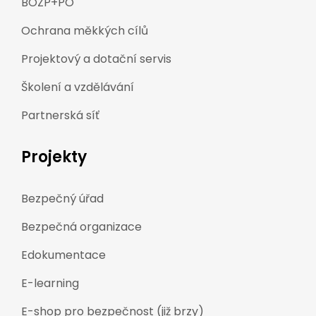
BOZP+PO
Ochrana měkkých cílů
Projektový a dotační servis
Školení a vzdělávání
Partnerská síť
Projekty
Bezpečný úřad
Bezpečná organizace
Edokumentace
E-learning
E-shop pro bezpečnost (již brzy)