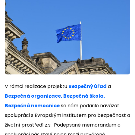
V rámci realizace projektu
Bezpečný úřad
a
Bezpečná organizace, Bezpečná škola,
Bezpečná nemocnice
se nám podařilo navázat
spolupráci s Evropským institutem pro bezpečnost a
životní prostředí z.s. Podepsané memorandum o
spolupráci nás staví nejen mezi prověřené