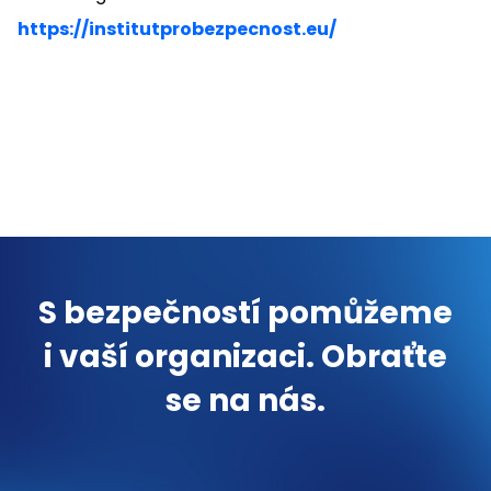
https://institutprobezpecnost.eu/
S bezpečností pomůžeme
i vaší organizaci. Obraťte
se na nás.