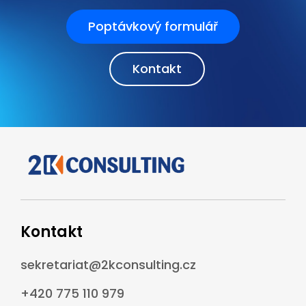
Poptávkový formulář
Kontakt
Kontakt
sekretariat@2kconsulting.cz
+420 775 110 979