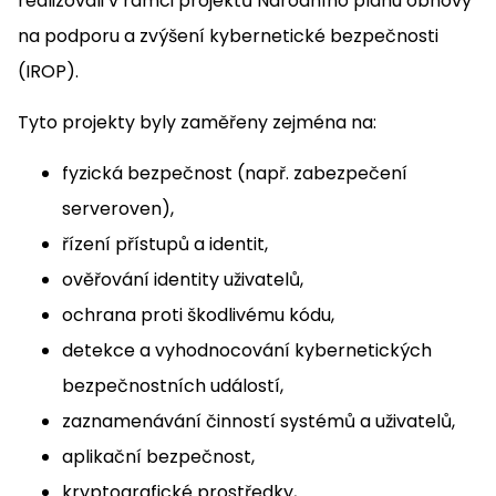
realizovali v rámci projektů Národního plánu obnovy
na podporu a zvýšení kybernetické bezpečnosti
(IROP).
Tyto projekty byly zaměřeny zejména na:
fyzická bezpečnost (např. zabezpečení
serveroven),
řízení přístupů a identit,
ověřování identity uživatelů,
ochrana proti škodlivému kódu,
detekce a vyhodnocování kybernetických
bezpečnostních událostí,
zaznamenávání činností systémů a uživatelů,
aplikační bezpečnost,
kryptografické prostředky,