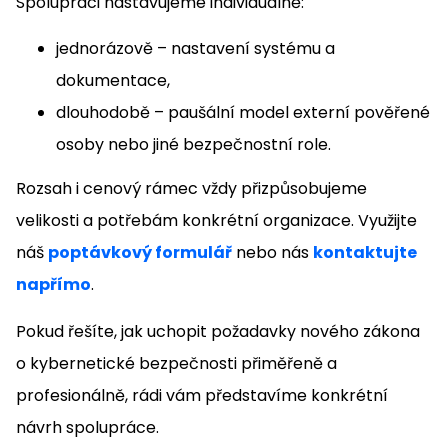
Spolupráci nastavujeme individuálně:
jednorázově – nastavení systému a
dokumentace,
dlouhodobě – paušální model externí pověřené
osoby nebo jiné bezpečnostní role.
Rozsah i cenový rámec vždy přizpůsobujeme
velikosti a potřebám konkrétní organizace. Využijte
náš
poptávkový formulář
nebo nás
kontaktujte
napřímo
.
Pokud řešíte, jak uchopit požadavky nového zákona
o kybernetické bezpečnosti přiměřeně a
profesionálně, rádi vám představíme konkrétní
návrh spolupráce.