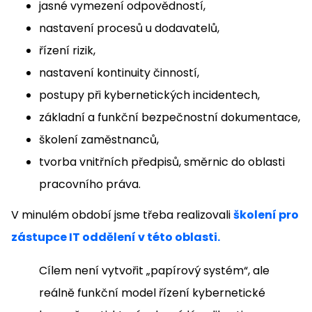
jasné vymezení odpovědností,
nastavení procesů u dodavatelů,
řízení rizik,
nastavení kontinuity činností,
postupy při kybernetických incidentech,
základní a funkční bezpečnostní dokumentace,
školení zaměstnanců,
tvorba vnitřních předpisů, směrnic do oblasti
pracovního práva.
V minulém období jsme třeba realizovali
školení pro
zástupce IT oddělení v této oblasti.
Cílem není vytvořit „papírový systém“, ale
reálně funkční model řízení kybernetické