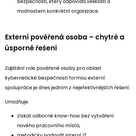
bezpečnosti, který odpovídá velikosti a
možnostem konkrétní organizace.
Externí pověřená osoba – chytré a
úsporné řešení
Zajištění role pověřené osoby pro oblast
kybernetické bezpečnosti formou externí
spolupráce je dnes jedním z nejefektivnějších řešení.
Umožňuje:
získat odborné know-how bez vytváření
nového pracovního místa,
metodicky podpořit interní IT,