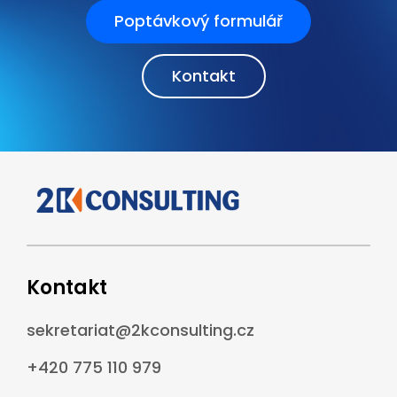
Poptávkový formulář
Kontakt
Kontakt
sekretariat@2kconsulting.cz
+420 775 110 979