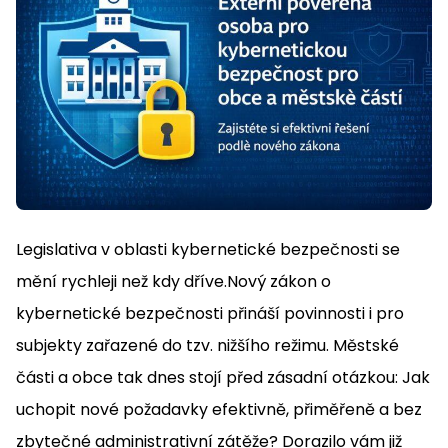
Legislativa v oblasti kybernetické bezpečnosti se
mění rychleji než kdy dříve.Nový zákon o
kybernetické bezpečnosti přináší povinnosti i pro
subjekty zařazené do tzv. nižšího režimu. Městské
části a obce tak dnes stojí před zásadní otázkou: Jak
uchopit nové požadavky efektivně, přiměřeně a bez
zbytečné administrativní zátěže? Dorazilo vám již