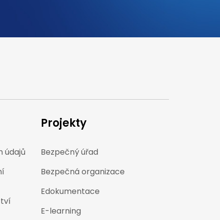
Projekty
 údajů
Bezpečný úřad
ní
Bezpečná organizace
Edokumentace
tví
E-learning