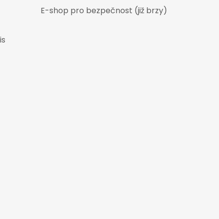
E-shop pro bezpečnost (již brzy)
is