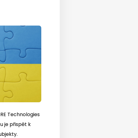
ORE Technologies
 je přispět k
ubjekty.