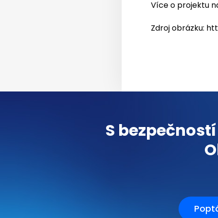
Více o projektu 
Zdroj obrázku: h
S bezpečností
O
Popt