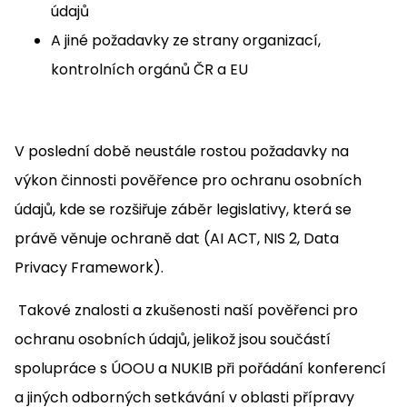
údajů
A jiné požadavky ze strany organizací,
kontrolních orgánů ČR a EU
V poslední době neustále rostou požadavky na
výkon činnosti pověřence pro ochranu osobních
údajů, kde se rozšiřuje záběr legislativy, která se
právě věnuje ochraně dat (AI ACT, NIS 2, Data
Privacy Framework).
Takové znalosti a zkušenosti naší pověřenci pro
ochranu osobních údajů, jelikož jsou součástí
spolupráce s ÚOOU a NUKIB při pořádání konferencí
a jiných odborných setkávání v oblasti přípravy