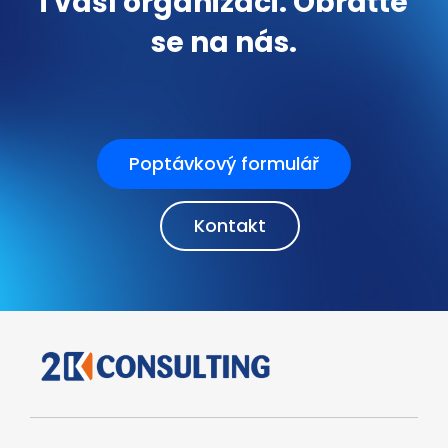
i vaší organizaci. Obraťte
se na nás.
Poptávkový formulář
Kontakt