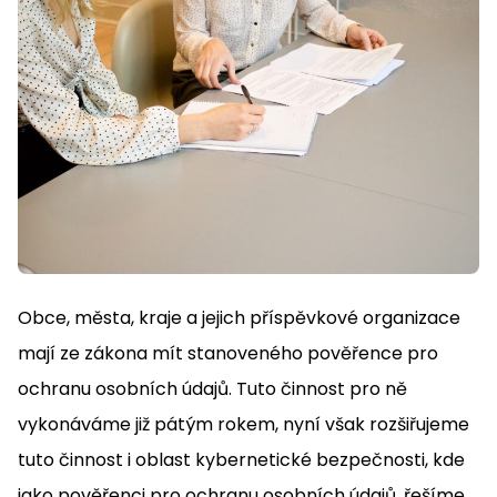
Obce, města, kraje a jejich příspěvkové organizace
mají ze zákona mít stanoveného pověřence pro
ochranu osobních údajů. Tuto činnost pro ně
vykonáváme již pátým rokem, nyní však rozšiřujeme
tuto činnost i oblast kybernetické bezpečnosti, kde
jako pověřenci pro ochranu osobních údajů, řešíme