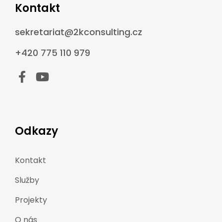
Kontakt
sekretariat@2kconsulting.cz
+420 775 110 979
Odkazy
Kontakt
Služby
Projekty
O nás