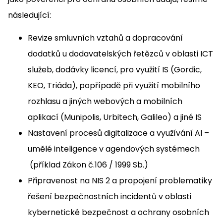
následující:
Revize smluvních vztahů a dopracování
dodatků u dodavatelských řetězců v oblasti ICT
služeb, dodávky licencí, pro využití IS (Gordic,
KEO, Triáda), popřípadě při využití mobilního
rozhlasu a jiných webových a mobilních
aplikací (Munipolis, Urbitech, Galileo) a jiné IS
Nastavení procesů digitalizace a využívání Al –
umělé inteligence v agendových systémech
(příklad Zákon č.106 / 1999 Sb.)
Připravenost na NIS 2 a propojení problematiky
řešení bezpečnostních incidentů v oblasti
kybernetické bezpečnost a ochrany osobních