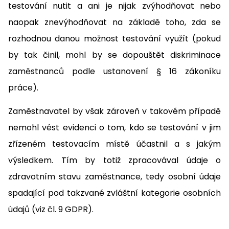
testování nutit a ani je nijak zvýhodňovat nebo
naopak znevýhodňovat na základě toho, zda se
rozhodnou danou možnost testování využít (pokud
by tak činil, mohl by se dopouštět diskriminace
zaměstnanců podle ustanovení § 16 zákoníku
práce).
Zaměstnavatel by však zároveň v takovém případě
nemohl vést evidenci o tom, kdo se testování v jim
zřízeném testovacím místě účastnil a s jakým
výsledkem. Tím by totiž zpracovával údaje o
zdravotním stavu zaměstnance, tedy osobní údaje
spadající pod takzvané zvláštní kategorie osobních
údajů (viz čl. 9 GDPR).