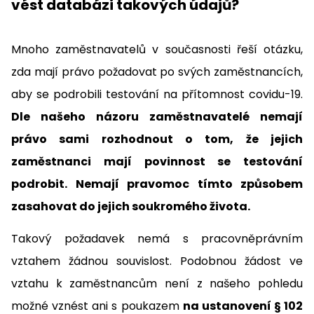
vést databázi takových údajů?
Mnoho zaměstnavatelů v současnosti řeší otázku,
zda mají právo požadovat po svých zaměstnancích,
aby se podrobili testování na přítomnost covidu-19.
Dle našeho názoru zaměstnavatelé nemají
právo sami rozhodnout o tom, že jejich
zaměstnanci mají povinnost se testování
podrobit. Nemají pravomoc tímto způsobem
zasahovat do jejich soukromého života.
Takový požadavek nemá s pracovněprávním
vztahem žádnou souvislost. Podobnou žádost ve
vztahu k zaměstnancům není z našeho pohledu
možné vznést ani s poukazem
na ustanovení § 102