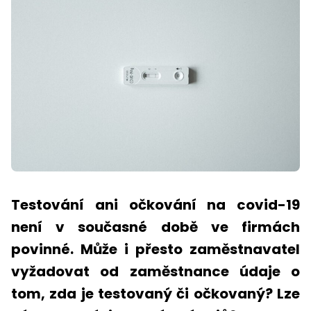
Testování ani očkování na covid-19
není v současné době ve firmách
povinné. Může i přesto zaměstnavatel
vyžadovat od zaměstnance údaje o
tom, zda je testovaný či očkovaný? Lze