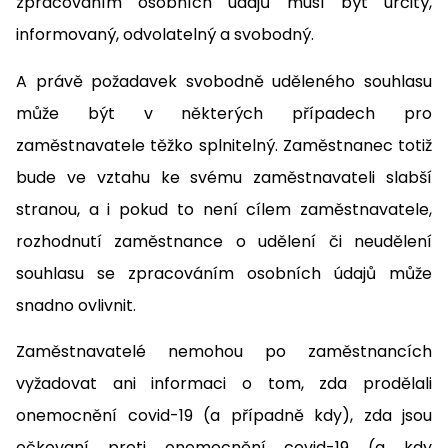
zpracováním osobních údajů musí být určitý,
informovaný, odvolatelný a svobodný.
A právě požadavek svobodně uděleného souhlasu
může být v některých případech pro
zaměstnavatele těžko splnitelný. Zaměstnanec totiž
bude ve vztahu ke svému zaměstnavateli slabší
stranou, a i pokud to není cílem zaměstnavatele,
rozhodnutí zaměstnance o udělení či neudělení
souhlasu se zpracováním osobních údajů může
snadno ovlivnit.
Zaměstnavatelé nemohou po zaměstnancích
vyžadovat ani informaci o tom, zda prodělali
onemocnění covid-19 (a případně kdy), zda jsou
očkovaní proti onemocnění covid-19 (a kdy