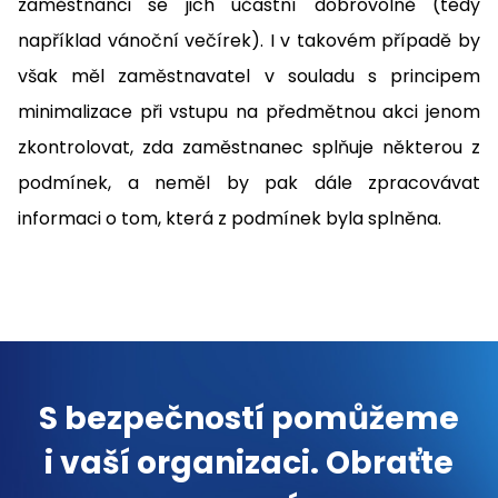
zaměstnanci se jich účastní dobrovolně (tedy
například vánoční večírek). I v takovém případě by
však měl zaměstnavatel v souladu s principem
minimalizace při vstupu na předmětnou akci jenom
zkontrolovat, zda zaměstnanec splňuje některou z
podmínek, a neměl by pak dále zpracovávat
informaci o tom, která z podmínek byla splněna.
S bezpečností pomůžeme
i vaší organizaci. Obraťte