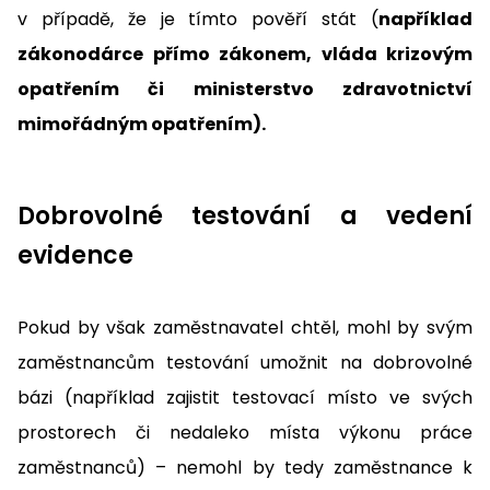
v případě, že je tímto pověří stát (
například
zákonodárce přímo zákonem, vláda krizovým
opatřením či ministerstvo zdravotnictví
mimořádným opatřením).
Dobrovolné testování a vedení
evidence
Pokud by však zaměstnavatel chtěl, mohl by svým
zaměstnancům testování umožnit na dobrovolné
bázi (například zajistit testovací místo ve svých
prostorech či nedaleko místa výkonu práce
zaměstnanců) – nemohl by tedy zaměstnance k