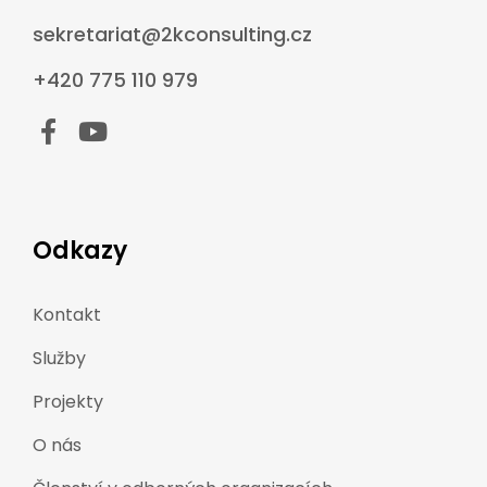
sekretariat@2kconsulting.cz
+420 775 110 979
Odkazy
Kontakt
Služby
Projekty
O nás