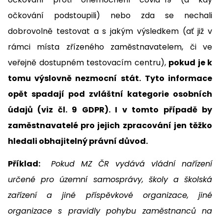
očkování podstoupili) nebo zda se nechali
dobrovolně testovat a s jakým výsledkem (ať již v
rámci místa zřízeného zaměstnavatelem, či ve
veřejně dostupném testovacím centru),
pokud je k
tomu výslovně nezmocní stát.
Tyto informace
opět spadají pod zvláštní kategorie osobních
údajů (viz čl. 9 GDPR). I v tomto případě by
zaměstnavatelé pro jejich zpracování jen těžko
hledali obhajitelný právní důvod.
Příklad:
Pokud MZ ČR vydává vládní nařízení
určené pro územní samosprávy, školy a školská
zařízení a jiné příspěvkové organizace, jiné
organizace s pravidly pohybu zaměstnanců na