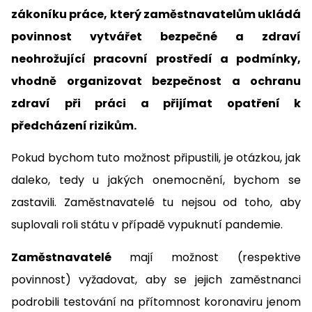
zákoníku práce, který zaměstnavatelům ukládá
povinnost vytvářet bezpečné a zdraví
neohrožující pracovní prostředí a podmínky,
vhodně organizovat bezpečnost a ochranu
zdraví při práci a přijímat opatření k
předcházení rizikům.
Pokud bychom tuto možnost připustili, je otázkou, jak
daleko, tedy u jakých onemocnění, bychom se
zastavili. Zaměstnavatelé tu nejsou od toho, aby
suplovali roli státu v případě vypuknutí pandemie.
Zaměstnavatelé
mají možnost (respektive
povinnost) vyžadovat, aby se jejich zaměstnanci
podrobili testování na přítomnost koronaviru jenom