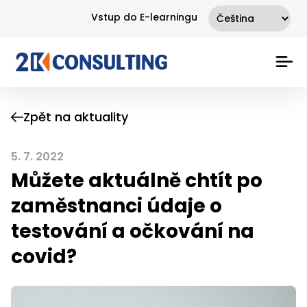
Vstup do E-learningu
Zpět na aktuality
5. 7. 2022
Můžete aktuálně chtít po
zaměstnanci údaje o
testování a očkování na
covid?