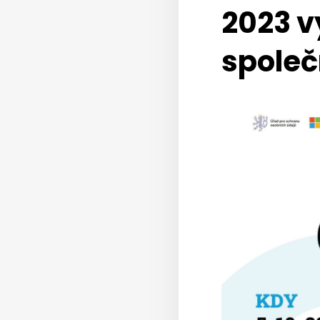
2023 v
společ