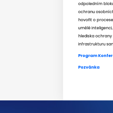
odpoledním bloku
ochranu osobníc
hovořit o proce
umělé inteligenci
hlediska ochrany 
infrastrukturu s
Program Konfer
Pozvánka