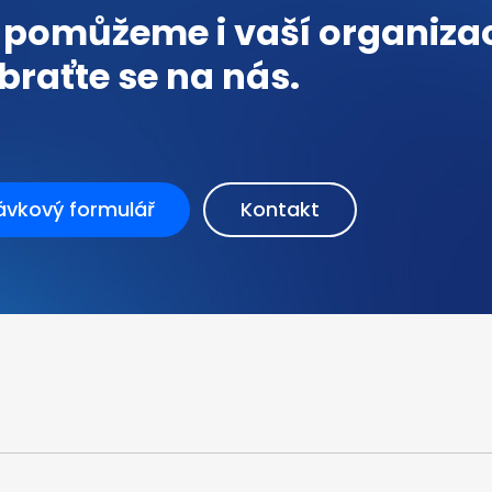
 pomůžeme i vaší organizac
braťte se na nás.
ávkový formulář
Kontakt