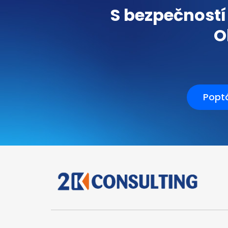
S bezpečností
O
Popt