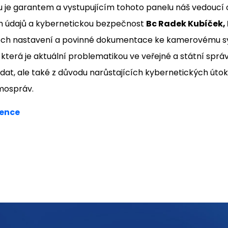
 je garantem a vystupujícím tohoto panelu náš vedoucí 
h údajů a kybernetickou bezpečnost
Bc Radek Kubíček,
sech nastavení a povinné dokumentace ke kamerovému s
, která je aktuální problematikou ve veřejné a státní sprá
dat, ale také z důvodu narůstajících kybernetických útok
amospráv.
ence