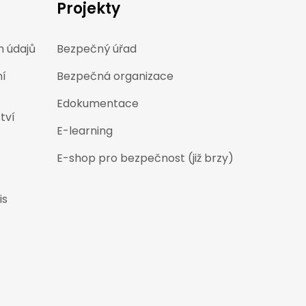
Projekty
 údajů
Bezpečný úřad
ní
Bezpečná organizace
Edokumentace
tví
E-learning
E-shop pro bezpečnost (již brzy)
is