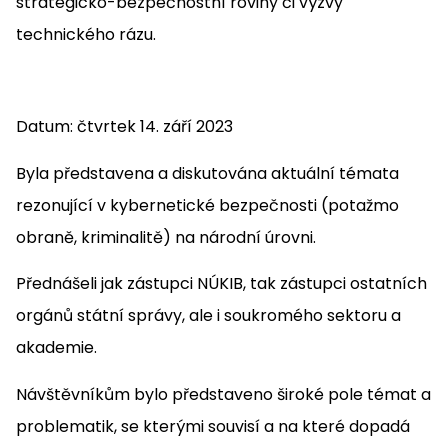
strategicko-bezpečnostní roviny či výzvy
technického rázu.
Datum: čtvrtek 14. září 2023
Byla představena a diskutována aktuální témata
rezonující v kybernetické bezpečnosti (potažmo
obraně, kriminalitě) na národní úrovni.
Přednášeli jak zástupci NÚKIB, tak zástupci ostatních
orgánů státní správy, ale i soukromého sektoru a
akademie.
Návštěvníkům bylo představeno široké pole témat a
problematik, se kterými souvisí a na které dopadá