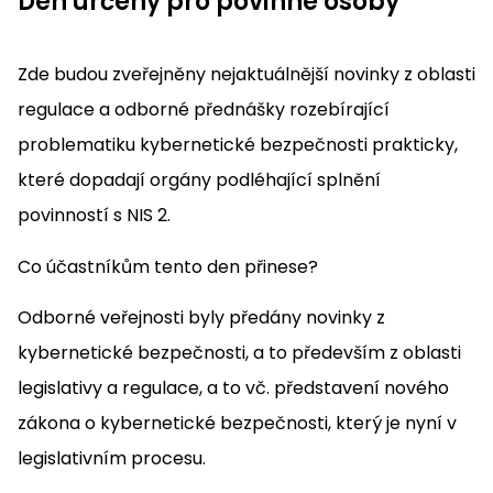
Den určený pro povinné osoby
Zde budou zveřejněny nejaktuálnější novinky z oblasti
regulace a odborné přednášky rozebírající
problematiku kybernetické bezpečnosti prakticky,
které dopadají orgány podléhající splnění
povinností s NIS 2.
Co účastníkům tento den přinese?
Odborné veřejnosti byly předány novinky z
kybernetické bezpečnosti, a to především z oblasti
legislativy a regulace, a to vč. představení nového
zákona o kybernetické bezpečnosti, který je nyní v
legislativním procesu.