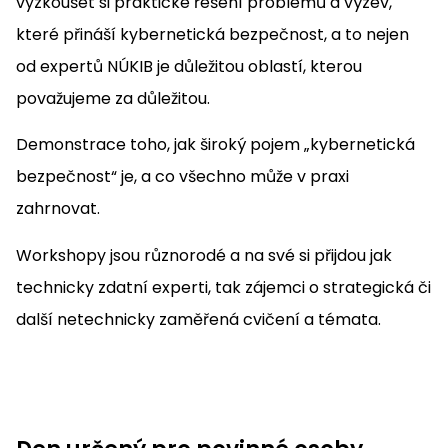
vyzkoušet si praktické řešení problémů a výzev,
které přináší kybernetická bezpečnost, a to nejen
od expertů NÚKIB je důležitou oblastí, kterou
považujeme za důležitou.
Demonstrace toho, jak široký pojem „kybernetická
bezpečnost“ je, a co všechno může v praxi
zahrnovat.
Workshopy jsou různorodé a na své si přijdou jak
technicky zdatní experti, tak zájemci o strategická či
další netechnicky zaměřená cvičení a témata.