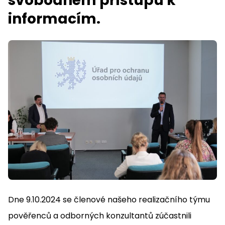
svobodném přístupu k
informacím.
Dne 9.10.2024 se členové našeho realizačního týmu
pověřenců a odborných konzultantů zúčastnili