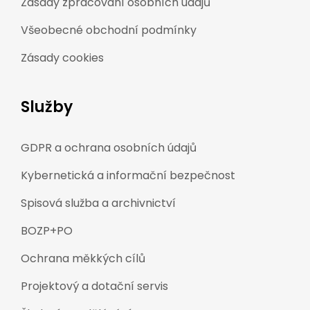
Zásady zpracování osobních údajů
Všeobecné obchodní podmínky
Zásady cookies
Služby
GDPR a ochrana osobních údajů
Kybernetická a informační bezpečnost
Spisová služba a archivnictví
BOZP+PO
Ochrana měkkých cílů
Projektový a dotační servis