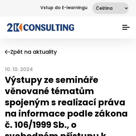
Vstup do E-learningu
Zpět na aktuality
10. 10. 2024
Výstupy ze semináře
věnované tématům
spojeným s realizací práva
na informace podle zákona
č. 106/1999 Sb., o