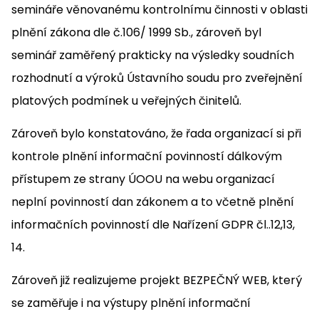
semináře věnovanému kontrolnímu činnosti v oblasti
plnění zákona dle č.106/ 1999 Sb., zároveň byl
seminář zaměřený prakticky na výsledky soudních
rozhodnutí a výroků Ústavního soudu pro zveřejnění
platových podmínek u veřejných činitelů.
Zároveň bylo konstatováno, že řada organizací si při
kontrole plnění informační povinností dálkovým
přístupem ze strany ÚOOU na webu organizací
neplní povinností dan zákonem a to včetně plnění
informačních povinností dle Nařízení GDPR čl..12,13,
14.
Zároveň již realizujeme projekt BEZPEČNÝ WEB, který
se zaměřuje i na výstupy plnění informační